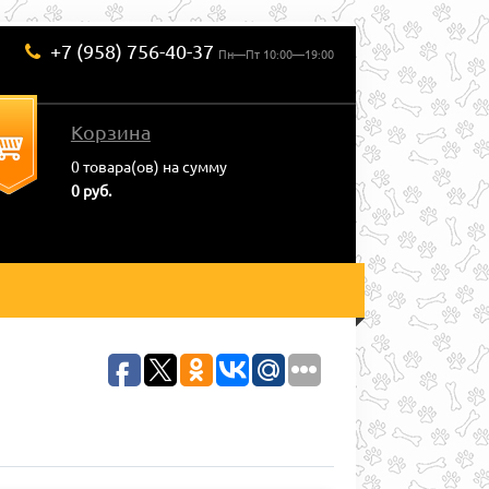
+7 (958) 756-40-37
Пн—Пт 10:00—19:00
Корзина
0
товара(ов) на сумму
0 руб.