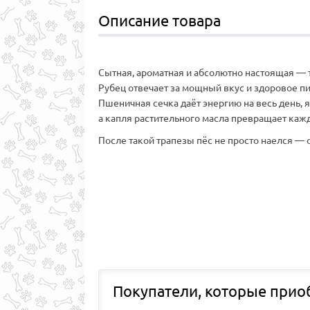
Описание товара
Сытная, ароматная и абсолютно настоящая — т
Рубец отвечает за мощный вкус и здоровое п
Пшеничная сечка даёт энергию на весь день, 
а капля растительного масла превращает каж
После такой трапезы пёс не просто наелся — о
Покупатели, которые приоб