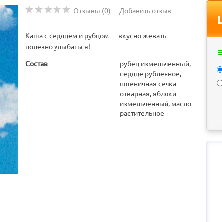
Отзывы (0)
Добавить отзыв
Каша с сердцем и рубцом — вкусно жевать,
полезно улыбаться!
Состав
рубец измельченный,
сердце рубленное,
пшеничная сечка
отварная, яблоки
измельченный, масло
растительное