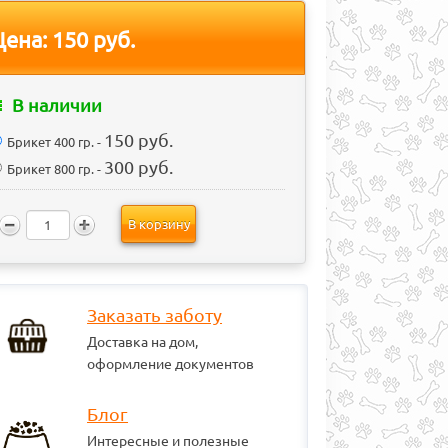
Цена:
150 руб.
В наличии
150 руб.
Брикет 400 гр. -
300 руб.
Брикет 800 гр. -
В корзину
Заказать заботу
Доставка на дом,
оформление документов
Блог
Интересные и полезные