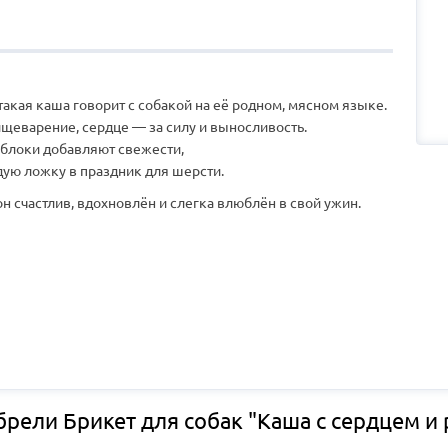
акая каша говорит с собакой на её родном, мясном языке.
ищеварение, сердце — за силу и выносливость.
яблоки добавляют свежести,
дую ложку в праздник для шерсти.
н счастлив, вдохновлён и слегка влюблён в свой ужин.
рели Брикет для собак "Каша с сердцем и 