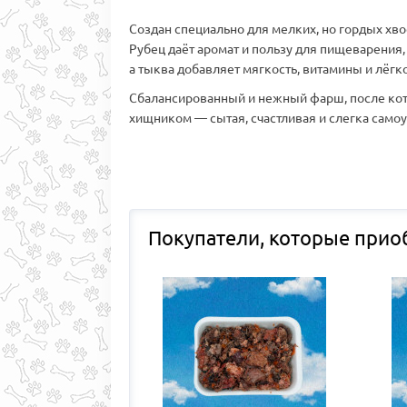
Создан специально для мелких, но гордых хво
Рубец даёт аромат и пользу для пищеварения,
а тыква добавляет мягкость, витамины и лёгк
Сбалансированный и нежный фарш, после кот
хищником — сытая, счастливая и слегка само
Покупатели, которые прио