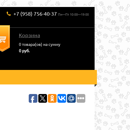
+7 (958) 756-40-37
Пн—Пт 10:00—19:00
Корзина
0
товара(ов) на сумму
0 руб.