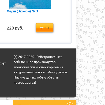
Фарш (Эконом) № 3
220 руб.
Купить
(c) 2017-2020 - ГАВстроном - это
собственное производство
(СНТ
экологически чистых кормов из
натурального мяса и субпродуктов.
Низкие цены, любые объемы
производства!