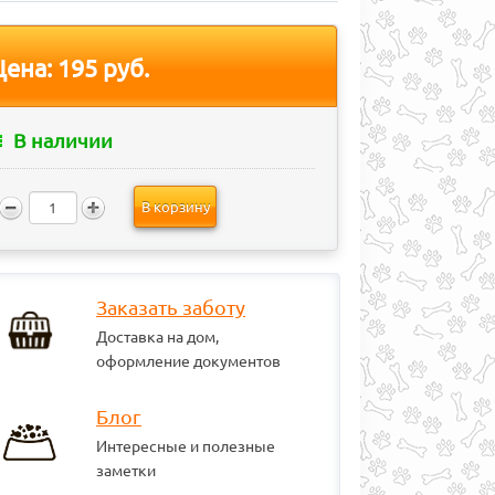
Цена:
195 руб.
В наличии
В корзину
Заказать заботу
Доставка на дом,
оформление документов
Блог
Интересные и полезные
заметки