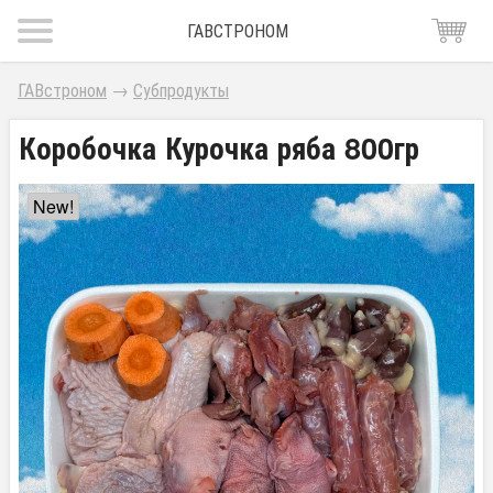
ГАВСТРОНОМ
ГАВстроном
→
Субпродукты
Коробочка Курочка ряба 800гр
New!