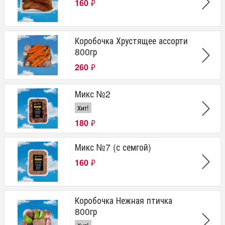
160
₽
Коробочка Хрустящее ассорти
800гр
260
₽
Микс №2
Хит!
180
₽
Микс №7 (с семгой)
160
₽
Коробочка Нежная птичка
800гр