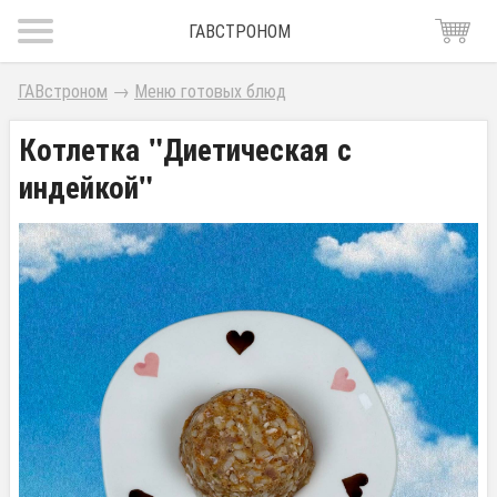
ГАВСТРОНОМ
ГАВстроном
→
Меню готовых блюд
Котлетка "Диетическая с
индейкой"