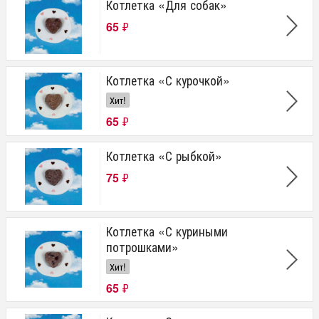
Котлетка «Для собак»
65
₽
Котлетка «С курочкой»
Хит!
65
₽
Котлетка «С рыбкой»
75
₽
Котлетка «С куриными
потрошками»
Хит!
65
₽