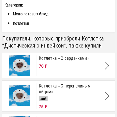
Категории:
Меню готовых блюд
Котлетки
Покупатели, которые приобрели Котлетка
"Диетическая с индейкой", также купили
Котлетка «С сердечками»
70
₽
Котлетка «С перепелиным
яйцом»
Хит!
75
₽