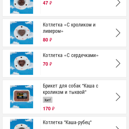
47
₽
Котлетка «С кроликом и
ливером»
80
₽
Котлетка «С сердечками»
70
₽
Брикет для собак "Каша с
кроликом и тыквой"
Хит!
170
₽
Котлетка "Каша-рубец"