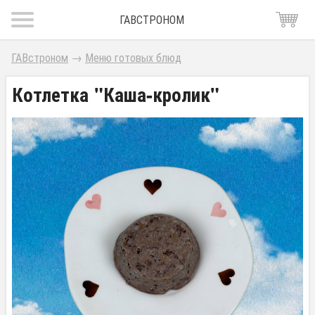
ГАВСТРОНОМ
ГАВстроном
→
Меню готовых блюд
Котлетка "Каша-кролик"