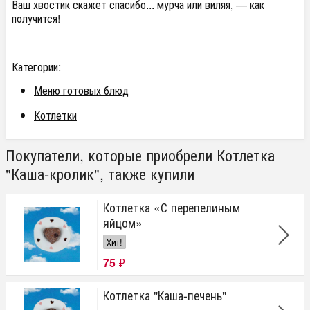
Ваш хвостик скажет спасибо... мурча или виляя, — как
получится!
Категории:
Меню готовых блюд
Котлетки
Покупатели, которые приобрели Котлетка
"Каша-кролик", также купили
Котлетка «С перепелиным
яйцом»
Хит!
75
₽
Котлетка "Каша-печень"