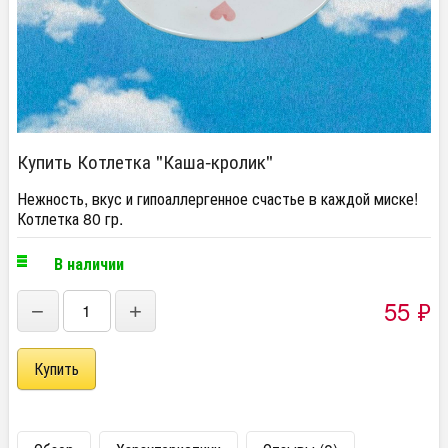
Купить Котлетка "Каша-кролик"
Нежность, вкус и гипоаллергенное счастье в каждой миске!
Котлетка 80 гр.
В наличии
55
₽
−
+