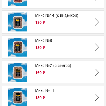
Микс №14 (с индейкой)
180
₽
Микс №8
180
₽
Микс №7 (с семгой)
160
₽
Микс №11
150
₽