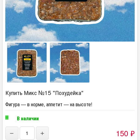
Купить Микс №15 "Похудейка"
Фигура — в норме, аппетит — на высоте!
В наличии
150
₽
−
+