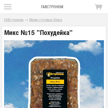
ГАВСТРОНОМ
ГАВстроном
→
Меню готовых блюд
Микс №15 "Похудейка"