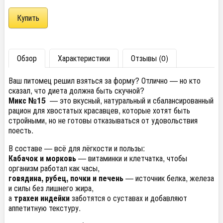
Обзор
Характеристики
Отзывы (0)
Ваш питомец решил взяться за форму? Отлично — но кто
сказал, что диета должна быть скучной?
Микс №15
— это вкусный, натуральный и сбалансированный
рацион для хвостатых красавцев, которые хотят быть
стройными, но не готовы отказываться от удовольствия
поесть.
В составе — всё для лёгкости и пользы:
Кабачок и морковь
— витаминки и клетчатка, чтобы
организм работал как часы,
говядина, рубец, почки и печень
— источник белка, железа
и силы без лишнего жира,
а
трахеи индейки
заботятся о суставах и добавляют
аппетитную текстуру.