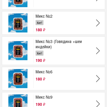
Микс №2
Хит!
180
₽
Микс №3 (Говядина +шеи
индейки)
Хит!
190
₽
Микс №6
180
₽
Микс №9
190
₽