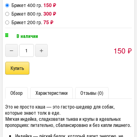
Брикет 400 гр.
150
₽
Брикет 800 гр.
300
₽
Брикет 200 гр.
75
₽
В наличии
150
₽
−
+
Обзор
Характеристики
Отзывы (0)
Это не просто каша — это гастро-шедевр для собак,
которые знают толк в еде.
Мягкая индейка, сладковатая тыква и крупы в идеальных
пропорциях: питательно, сбалансировано и без капли лишнего.
Индейка — лёгкий белок, который дарит энергию, не