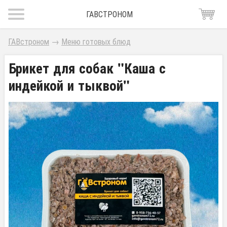
ГАВСТРОНОМ
ГАВстроном
→
Меню готовых блюд
Брикет для собак "Каша с
индейкой и тыквой"