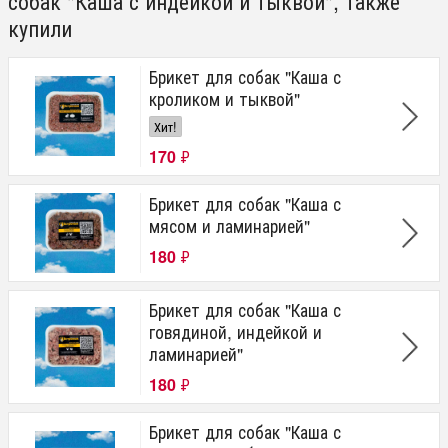
собак "Каша с индейкой и тыквой", также
купили
Брикет для собак "Каша с
кроликом и тыквой"
Хит!
170
₽
Брикет для собак "Каша с
мясом и ламинарией"
180
₽
Брикет для собак "Каша с
говядиной, индейкой и
ламинарией"
180
₽
Брикет для собак "Каша с