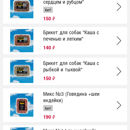
сердцем и рубцом"
Хит!
150
₽
Брикет для собак "Каша с
печенью и легким"
140
₽
Брикет для собак "Каша с
рыбкой и тыквой"
150
₽
Микс №3 (Говядина +шеи
индейки)
Хит!
190
₽