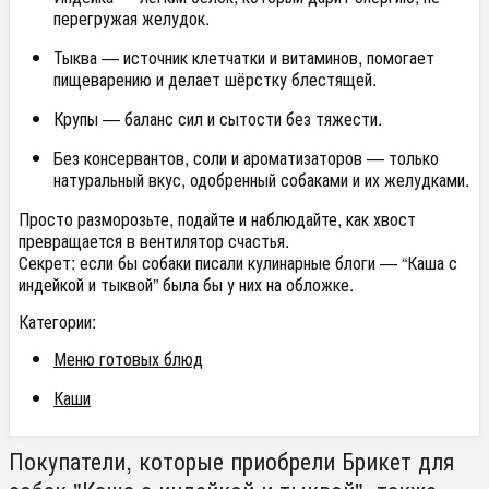
перегружая желудок.
Тыква — источник клетчатки и витаминов, помогает
пищеварению и делает шёрстку блестящей.
Крупы — баланс сил и сытости без тяжести.
Без консервантов, соли и ароматизаторов — только
натуральный вкус, одобренный собаками и их желудками.
Просто разморозьте, подайте и наблюдайте, как хвост
превращается в вентилятор счастья.
Секрет: если бы собаки писали кулинарные блоги — “Каша с
индейкой и тыквой” была бы у них на обложке.
Категории:
Меню готовых блюд
Каши
Покупатели, которые приобрели Брикет для