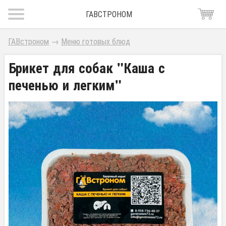
ГАВСТРОНОМ
ГАВстроном
→
Меню готовых блюд
Брикет для собак "Каша с
печенью и легким"