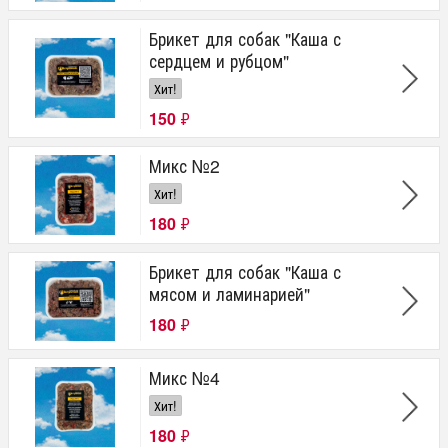
Брикет для собак "Каша с
сердцем и рубцом"
Хит!
150
₽
Микс №2
Хит!
180
₽
Брикет для собак "Каша с
мясом и ламинарией"
180
₽
Микс №4
Хит!
180
₽