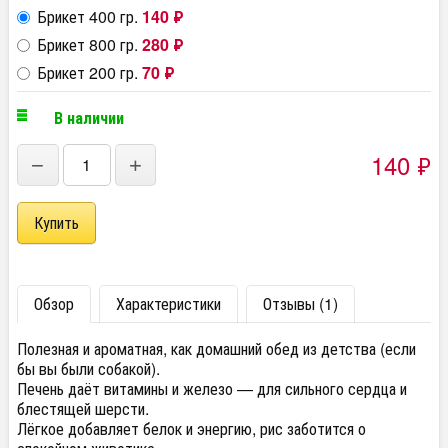
Брикет 400 гр.
140
₽
Брикет 800 гр.
280
₽
Брикет 200 гр.
70
₽
В наличии
140
₽
−
+
Обзор
Характеристики
Отзывы (1)
Полезная и ароматная, как домашний обед из детства (если
бы вы были собакой).
Печень даёт витамины и железо — для сильного сердца и
блестящей шерсти.
Лёгкое добавляет белок и энергию, рис заботится о