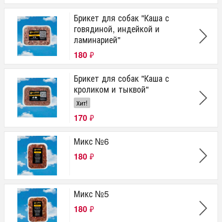
Брикет для собак "Каша с
говядиной, индейкой и
ламинарией"
180
₽
Брикет для собак "Каша с
кроликом и тыквой"
Хит!
170
₽
Микс №6
180
₽
Микс №5
180
₽