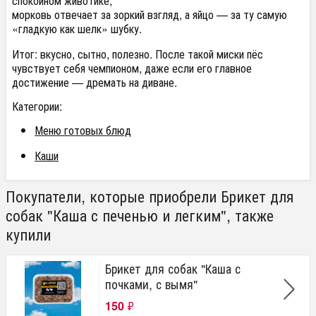
спокойном животике,
морковь отвечает за зоркий взгляд, а яйцо — за ту самую
«гладкую как шелк» шубку.
Итог: вкусно, сытно, полезно. После такой миски пёс
чувствует себя чемпионом, даже если его главное
достижение — дремать на диване.
Категории:
Меню готовых блюд
Каши
Покупатели, которые приобрели Брикет для
собак "Каша с печенью и легким", также
купили
Брикет для собак "Каша с
почками, с вымя"
150
₽